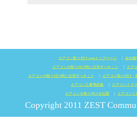
エアコン取り付け.comトップページ
｜
会社概
エアコンの取り付け時に注意すべきこと
｜
エア
エアコンの取り付け時に注意すべきこと
｜
エアコン取り付け・
エアコン工事用語集
｜
エアコントラ
エアコンを取り付ける位置
｜
エアコンと
Copyright 2011 ZEST Communic