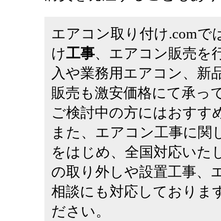
エアコン取り付け.comで
け
工事
、エアコン販売を
入や業務用エアコン、新
販売も激安価格にて承っ
ご検討中の方にはおすす
また、エアコン工事に関
をはじめ、全国対応いた
の取り外しや設置工事、
相談にも対応しておりま
ださい。