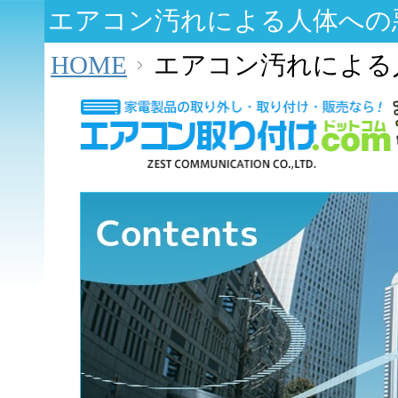
エアコン汚れによる人体への
HOME
エアコン汚れによる