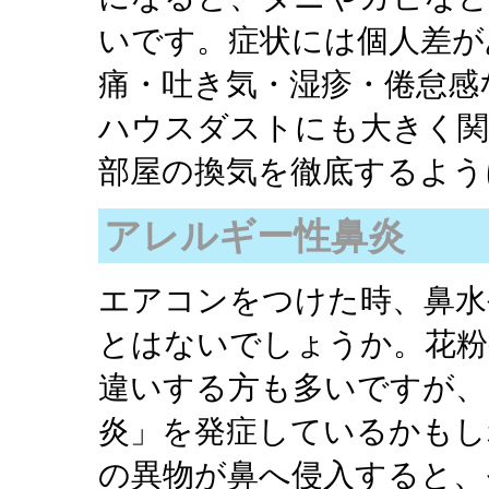
いです。症状には個人差が
痛・吐き気・湿疹・倦怠感
ハウスダストにも大きく関
部屋の換気を徹底するよう
アレルギー性鼻炎
エアコンをつけた時、鼻水
とはないでしょうか。花粉
違いする方も多いですが、
炎」を発症しているかもし
の異物が鼻へ侵入すると、