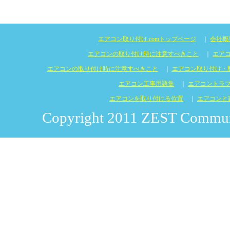
エアコン取り付け.comトップページ
｜
会社概
エアコンの取り付け時に注意すべきこと
｜
エア
エアコンの取り付け時に注意すべきこと
｜
エアコン取り付け・
エアコン工事用語集
｜
エアコントラ
エアコンを取り付ける位置
｜
エアコンと
Copyright 2011 ZEST Communic