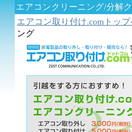
エアコンクリーニング/分解
エアコン取り付け.comトッ
ング