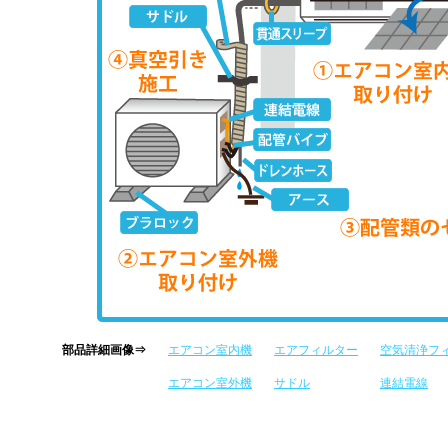
部品詳細画像⇒
エアコン室内機
エアフィルター
空気清浄フ
エアコン室外機
サドル
連結電線