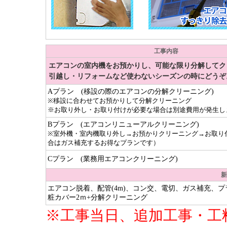
工事内容
エアコンの室内機をお預かりし、可能な限り分解してク
引越し・リフォームなど使わないシーズンの時にどうぞ
Aプラン (移設の際のエアコンの分解クリーニング)
※移設に合わせてお預かりして分解クリーニング
※お取り外し・お取り付けが必要な場合は別途費用が発生し
Bプラン (エアコンリニューアルクリーニング)
※室外機・室内機取り外し→お預かりクリーニング→お取り
合はガス補充するお得なプランです）
Cプラン (業務用エアコンクリーニング)
新
エアコン脱着、配管(4m)、コン交、電切、ガス補充、
粧カバー2ｍ+分解クリーニング
※工事当日、追加工事・工