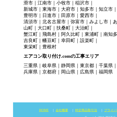
滑市｜江南市｜小牧市｜稲沢市｜
新城市｜東海市｜大府市｜知多市｜知立市
豊明市｜日進市｜田原市｜愛西市｜
清須市｜北名古屋市｜弥富市｜みよし市｜
山町｜大口町｜扶桑町｜大治町｜
蟹江町｜飛島村｜阿久比町｜東浦町｜南知
吉良町｜幡豆町｜幸田町｜設楽町｜
東栄町｜豊根村
エアコン取り付け.comの工事エリア
三重県｜岐阜県｜静岡県｜東京都｜千葉県
兵庫県｜京都府｜岡山県｜広島県｜福岡県
HOME
｜
会社概要
｜
特定商品取引法
｜
プライバ